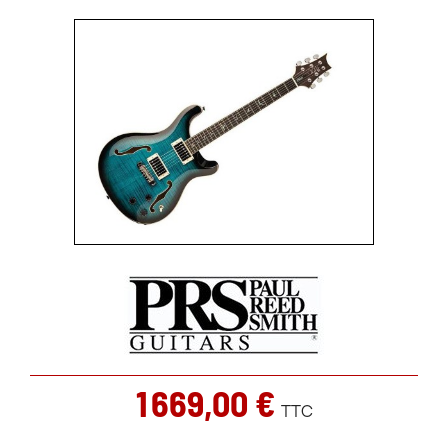
1 669,00 €
TTC