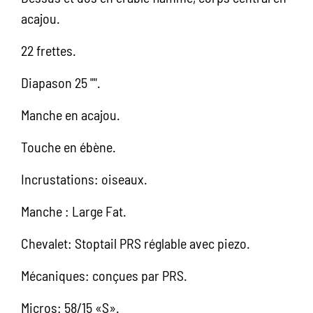
acajou.
22 frettes.
Diapason 25 "".
Manche en acajou.
Touche en ébène.
Incrustations: oiseaux.
Manche : Large Fat.
Chevalet: Stoptail PRS réglable avec piezo.
Mécaniques: conçues par PRS.
Micros: 58/15 «S».