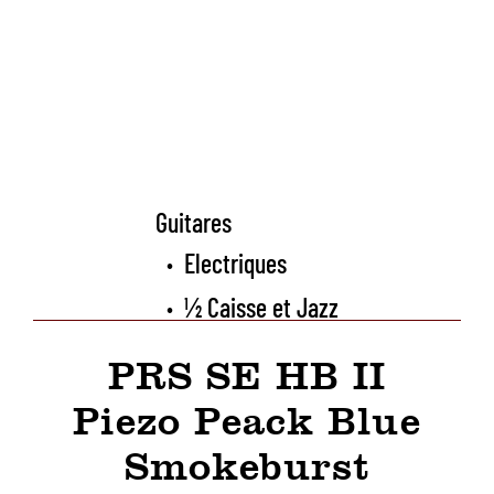
Guitares
Electriques
•
½ Caisse et Jazz
•
PRS SE HB II
Piezo Peack Blue
Smokeburst