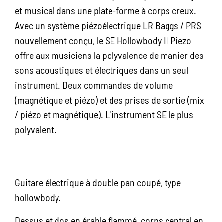
et musical dans une plate-forme à corps creux.
Avec un système piézoélectrique LR Baggs / PRS
nouvellement conçu, le SE Hollowbody II Piezo
offre aux musiciens la polyvalence de manier des
sons acoustiques et électriques dans un seul
instrument. Deux commandes de volume
(magnétique et piézo) et des prises de sortie (mix
/ piézo et magnétique). L'instrument SE le plus
polyvalent.
Guitare électrique à double pan coupé, type
hollowbody.
Dessus et dos en érable flammé, corps central en