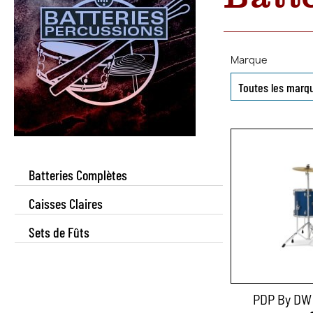
Marque
Batteries Complètes
Caisses Claires
Sets de Fûts
PDP By DW 