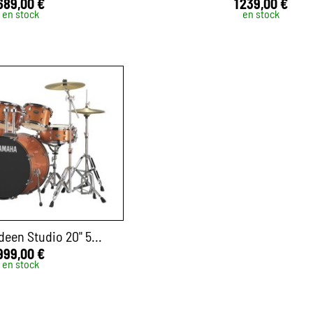
689,00 €
1 239,00 €
en stock
en stock
een Studio 20" 5...
999,00 €
en stock