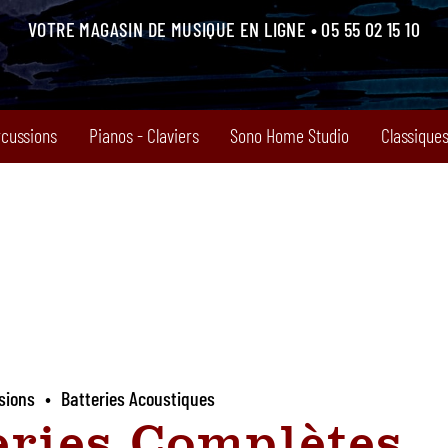
VOTRE MAGASIN DE MUSIQUE EN LIGNE • 05 55 02 15 10
rcussions
Pianos - Claviers
Sono Home Studio
Classiques
sions
•
Batteries Acoustiques
eries Complètes