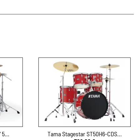
 5...
Tama Stagestar ST50H6-CDS...