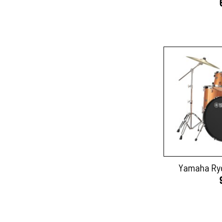
Yamaha Ryd