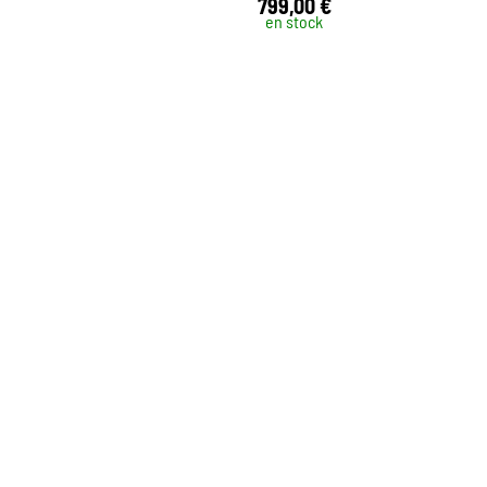
799,00 €
en stock