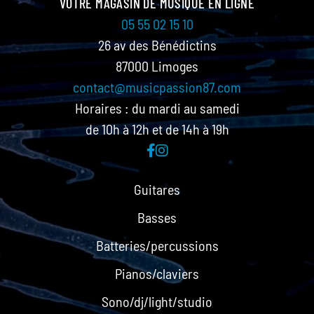
VOTRE MAGASIN DE MUSIQUE EN LIGNE
05 55 02 15 10
26 av des Bénédictins
87000 Limoges
contact@musicpassion87.com
Horaires : du mardi au samedi
de 10h à 12h et de 14h à 19h
Guitares
Basses
Batteries/percussions
Pianos/claviers
Sono/dj/light/studio