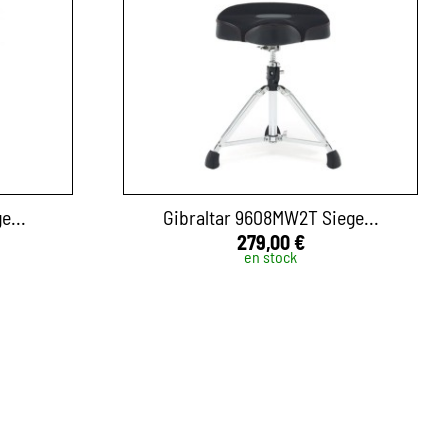
e...
Gibraltar 9608MW2T Siege...
279,00 €
en stock