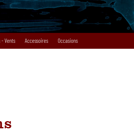
 - Vents
Accessoires
Occasions
ns