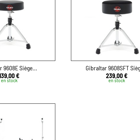
r 9608E Siège...
Gibraltar 9608SFT Sièg
139,00 €
239,00 €
en stock
en stock