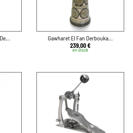
De...
Gawharet El Fan Derbouka...
239,00 €
en stock