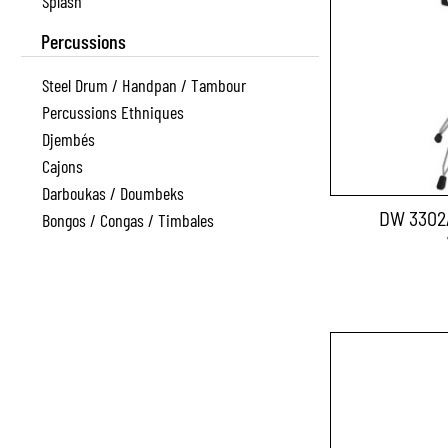
Splash
Percussions
Steel Drum / Handpan / Tambour
Percussions Ethniques
Djembés
Cajons
Darboukas / Doumbeks
DW 3302A
Bongos / Congas / Timbales