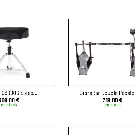
r 9608OS Siege...
Gibraltar Double Pédale 
309,00 €
319,00 €
en stock
en stock