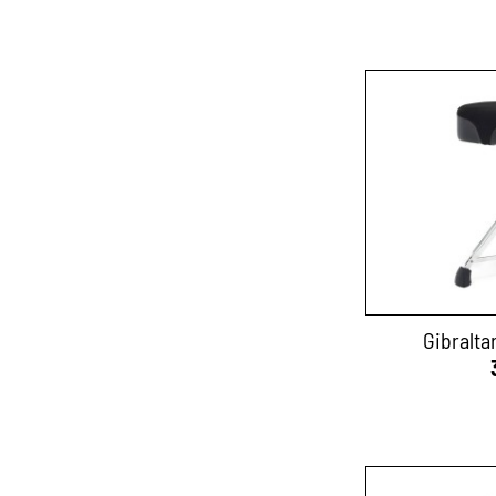
Gibralta