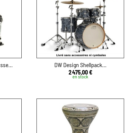
sse...
DW Design Shellpack...
2 475,00 €
en stock