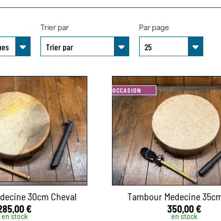
Trier par
Par page
OCCASION
decine 30cm Cheval
Tambour Medecine 35cm
285,00 €
350,00 €
en stock
en stock