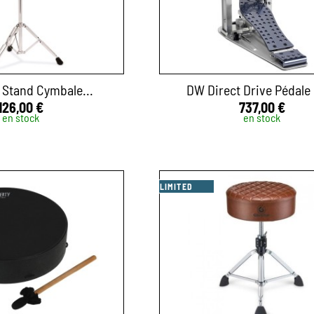
 Stand Cymbale...
DW Direct Drive Pédale 
126,00 €
737,00 €
en stock
en stock
LIMITED