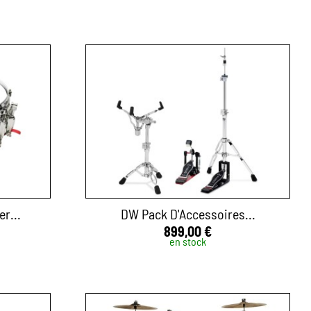
r...
DW Pack D'Accessoires...
899,00 €
en stock