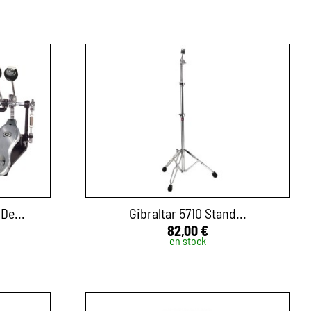
De...
Gibraltar 5710 Stand...
82,00 €
en stock