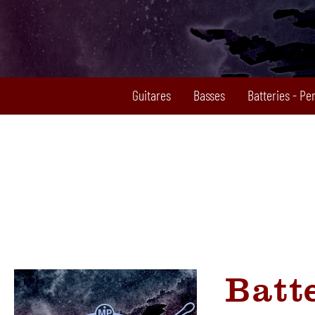
Guitares
Basses
Batteries - Pe
Batt