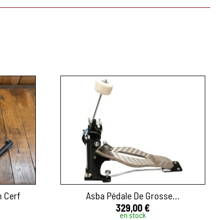
 Cerf
Asba Pédale De Grosse...
329,00 €
en stock