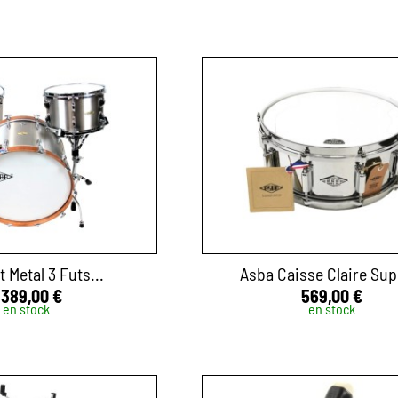
t Metal 3 Futs...
Asba Caisse Claire Supe
 389,00 €
569,00 €
en stock
en stock