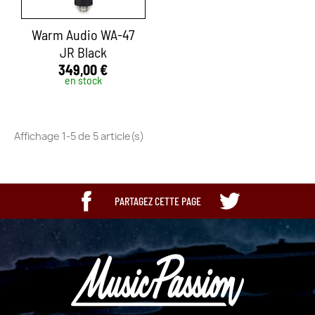
Warm Audio WA-47
JR Black
349,00 €
en stock
Affichage 1-5 de 5 article(s)
PARTAGEZ CETTE PAGE