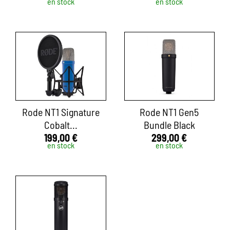
en stock
en stock
Rode NT1 Signature
Rode NT1 Gen5
Cobalt...
Bundle Black
199,00 €
299,00 €
en stock
en stock