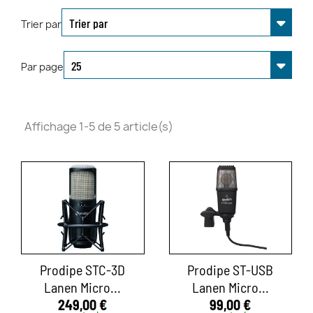
Trier par
Par page
Affichage 1-5 de 5 article(s)
Prodipe STC-3D
Prodipe ST-USB
Lanen Micro...
Lanen Micro...
249,00 €
99,00 €