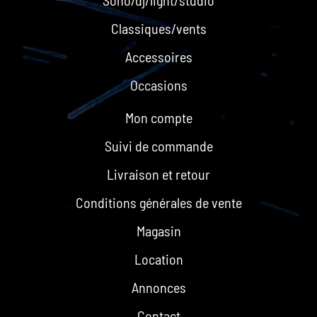
Sono/dj/light/studio
Classiques/vents
Accessoires
Occasions
Mon compte
Suivi de commande
Livraison et retour
Conditions générales de vente
Magasin
Location
Annonces
Contact