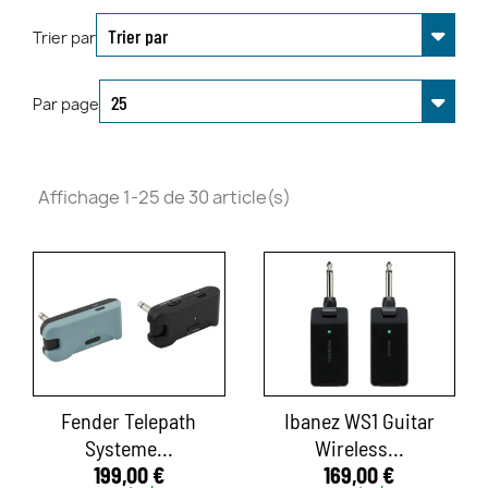
Trier par
Par page
Affichage 1-25 de 30 article(s)
Fender Telepath
Ibanez WS1 Guitar
Systeme...
Wireless...
199,00 €
169,00 €