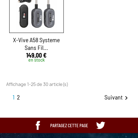
X-Vive A58 Systeme
Sans Fil...
149,00 €
en stock
Affichage 1-25 de 30 article(s)
1
2
Suivant

PARTAGEZ CETTE PAGE