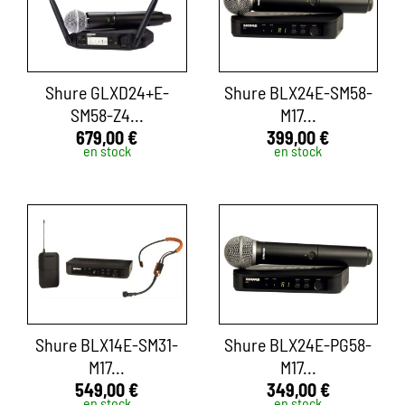
Shure GLXD24+E-
Shure BLX24E-SM58-
SM58-Z4...
M17...
679,00 €
399,00 €
en stock
en stock
Shure BLX14E-SM31-
Shure BLX24E-PG58-
M17...
M17...
549,00 €
349,00 €
en stock
en stock