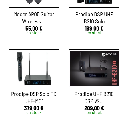
Mooer AP05 Guitar
Prodipe DSP UHF
Wireless...
B210 Solo
55,00 €
199,00 €
en stock
en stock
Prodipe DSP Solo TD
Prodipe UHF B210
UHF-MC1
DSP V2...
379,00 €
209,00 €
en stock
en stock