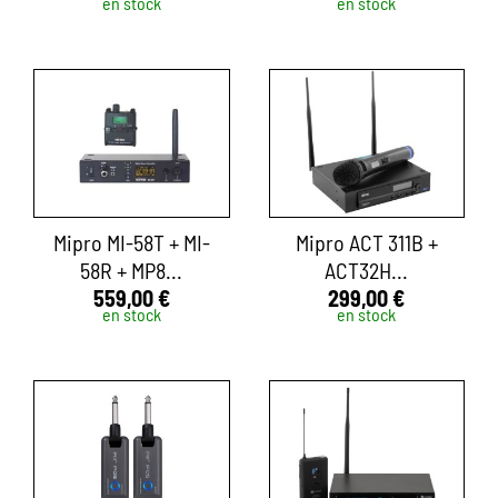
en stock
en stock
Mipro MI-58T + MI-
Mipro ACT 311B +
58R + MP8...
ACT32H...
559,00 €
299,00 €
en stock
en stock