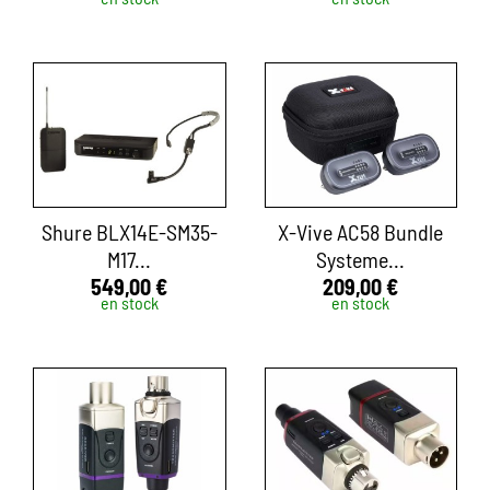
Shure BLX14E-SM35-
X-Vive AC58 Bundle
M17...
Systeme...
549,00 €
209,00 €
en stock
en stock