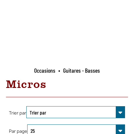
Occasions
•
Guitares - Basses
Micros
Trier par
Par page