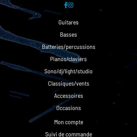
Guitares
Basses
Batteries/percussions
Pianos/claviers
Sono/dj/light/studio
Classiques/vents
Accessoires
Occasions
Mon compte
Suivi de commande