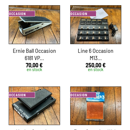
OCCASION
OCCASION
Ernie Ball Occasion
Line 6 Occasion
6181 VP...
M13...
70,00 €
250,00 €
en stock
en stock
OCCASION
OCCASION