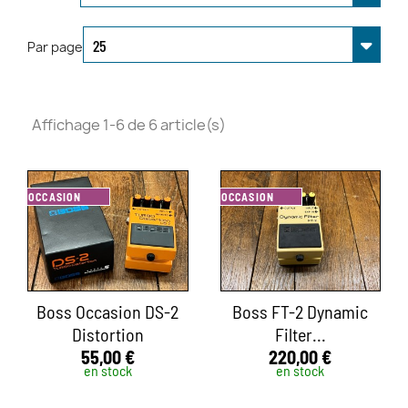
Par page
Affichage 1-6 de 6 article(s)
OCCASION
OCCASION
Boss Occasion DS-2
Boss FT-2 Dynamic
Distortion
Filter...
55,00 €
220,00 €
en stock
en stock