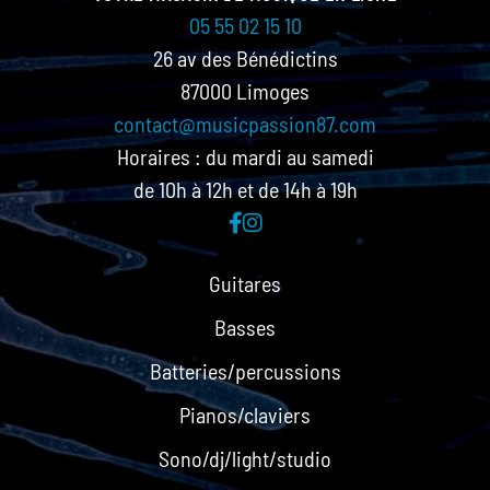
05 55 02 15 10
26 av des Bénédictins
87000 Limoges
contact@musicpassion87.com
Horaires : du mardi au samedi
de 10h à 12h et de 14h à 19h
Guitares
Basses
Batteries/percussions
Pianos/claviers
Sono/dj/light/studio