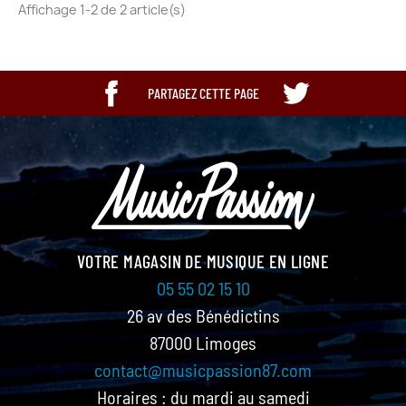
Affichage 1-2 de 2 article(s)
PARTAGEZ CETTE PAGE
VOTRE MAGASIN DE MUSIQUE EN LIGNE
05 55 02 15 10
26 av des Bénédictins
87000 Limoges
contact@musicpassion87.com
Horaires : du mardi au samedi