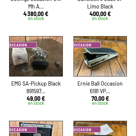
Mh A...
Limo Black
4 380,00 €
400,00 €
en stock
en stock
OCCASION
OCCASION
EMG SA-Pickup Black
Ernie Ball Occasion
891597...
6181 VP...
49,00 €
70,00 €
en stock
en stock
OCCASION
OCCASION