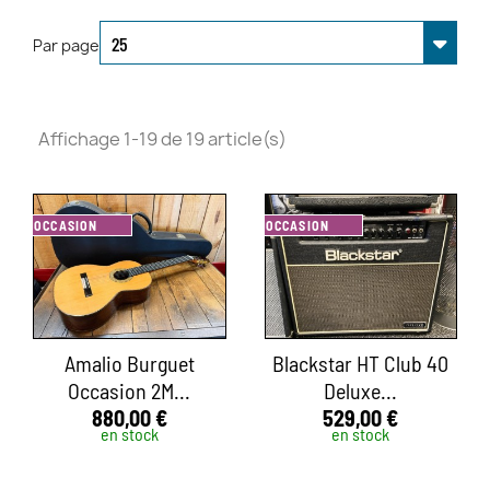
Par page
Affichage 1-19 de 19 article(s)
OCCASION
OCCASION
Amalio Burguet
Blackstar HT Club 40
Occasion 2M...
Deluxe...
880,00 €
529,00 €
en stock
en stock