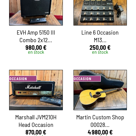
EVH Amp 5150 III
Line 6 Occasion
Combo 2x12...
M13...
980,00 €
250,00 €
en stock
en stock
OCCASION
OCCASION
Marshall JVM210H
Martin Custom Shop
Head Occasion
00028...
870,00 €
4 980,00 €