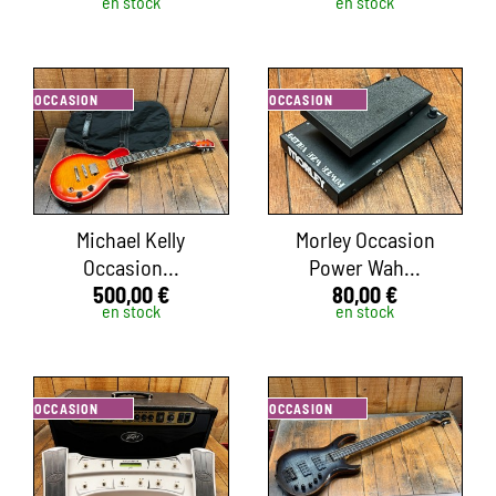
en stock
en stock
OCCASION
OCCASION
Michael Kelly
Morley Occasion
Occasion...
Power Wah...
500,00 €
80,00 €
en stock
en stock
OCCASION
OCCASION