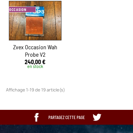
OCCASION
Zvex Occasion Wah
Probe V2
240,00 €
en stock
Affichage 1-19 de 19 article(s)
PARTAGEZ CETTE PAGE