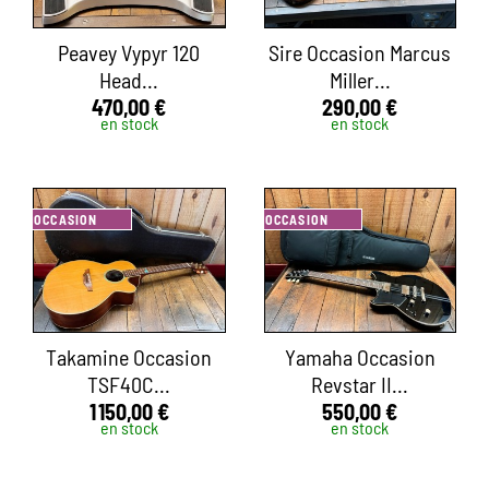
Peavey Vypyr 120
Sire Occasion Marcus
Head...
Miller...
470,00 €
290,00 €
en stock
en stock
OCCASION
OCCASION
Takamine Occasion
Yamaha Occasion
TSF40C...
Revstar II...
1 150,00 €
550,00 €
en stock
en stock