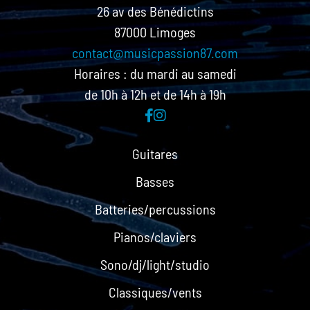
26 av des Bénédictins
87000 Limoges
contact@musicpassion87.com
Horaires : du mardi au samedi
de 10h à 12h et de 14h à 19h
Guitares
Basses
Batteries/percussions
Pianos/claviers
Sono/dj/light/studio
Classiques/vents