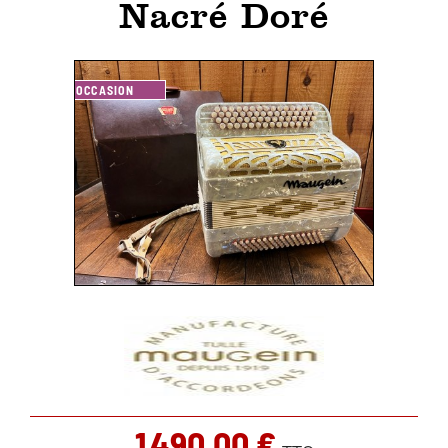
Nacré Doré
OCCASION
1 490,00 €