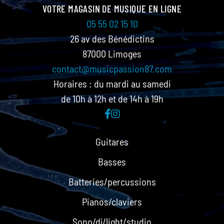
VOTRE MAGASIN DE MUSIQUE EN LIGNE
05 55 02 15 10
26 av des Bénédictins
87000 Limoges
contact@musicpassion87.com
Horaires : du mardi au samedi
de 10h à 12h et de 14h à 19h
Guitares
Basses
Batteries/percussions
Pianos/claviers
Sono/dj/light/studio