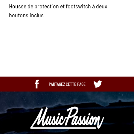
Housse de protection et footswitch à deux
boutons inclus
Upc
885978583393
PARTAGEZ CETTE PAGE