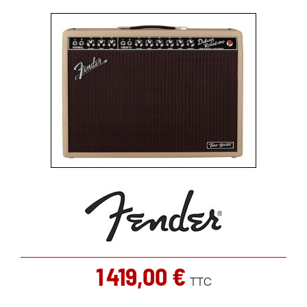
1 419,00 €
TTC