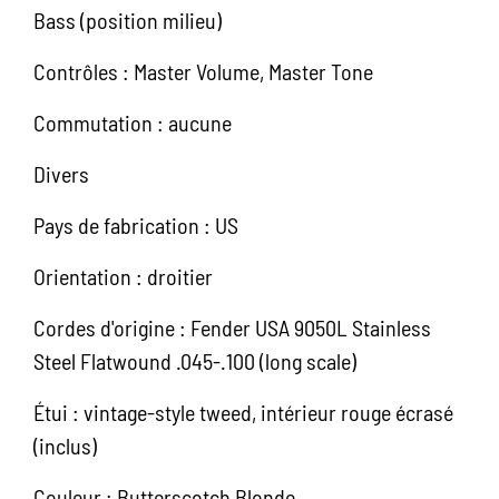
Bass (position milieu)
Contrôles : Master Volume, Master Tone
Commutation : aucune
Divers
Pays de fabrication : US
Orientation : droitier
Cordes d'origine : Fender USA 9050L Stainless
Steel Flatwound .045-.100 (long scale)
Étui : vintage-style tweed, intérieur rouge écrasé
(inclus)
Couleur : Butterscotch Blonde