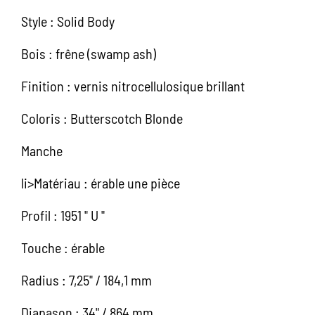
Style : Solid Body
Bois : frêne (swamp ash)
Finition : vernis nitrocellulosique brillant
Coloris : Butterscotch Blonde
Manche
li>Matériau : érable une pièce
Profil : 1951 " U "
Touche : érable
Radius : 7,25" / 184,1 mm
Diapason : 34" / 864 mm