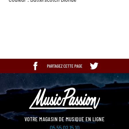
Ean13
885978680283
PARTAGEZ CETTE PAGE
VOTRE MAGASIN DE MUSIQUE EN LIGNE
05 55 02 15 10