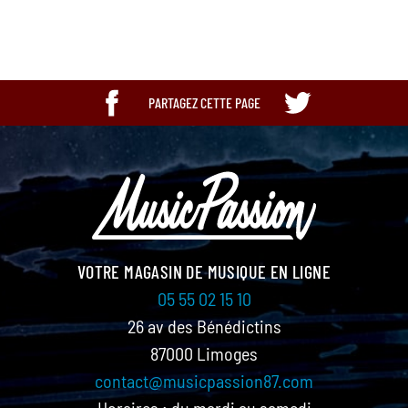
PARTAGEZ CETTE PAGE
VOTRE MAGASIN DE MUSIQUE EN LIGNE
05 55 02 15 10
26 av des Bénédictins
87000 Limoges
contact@musicpassion87.com
Horaires : du mardi au samedi