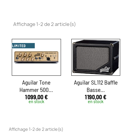
Affichage 1-2 de 2 article(s)
LIMITED
Aguilar Tone
Aguilar SL112 Baffle
Hammer 500...
Basse...
1 099,00 €
1 190,00 €
en stock
en stock
Affichage 1-2 de 2 article(s)