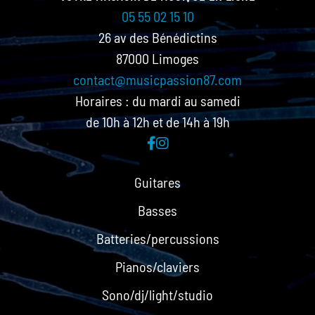
05 55 02 15 10
26 av des Bénédictins
87000 Limoges
contact@musicpassion87.com
Horaires : du mardi au samedi
de 10h à 12h et de 14h à 19h
Guitares
Basses
Batteries/percussions
Pianos/claviers
Sono/dj/light/studio