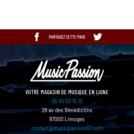
PARTAGEZ CETTE PAGE
VOTRE MAGASIN DE MUSIQUE EN LIGNE
05 55 02 15 10
26 av des Bénédictins
87000 Limoges
contact@musicpassion87.com