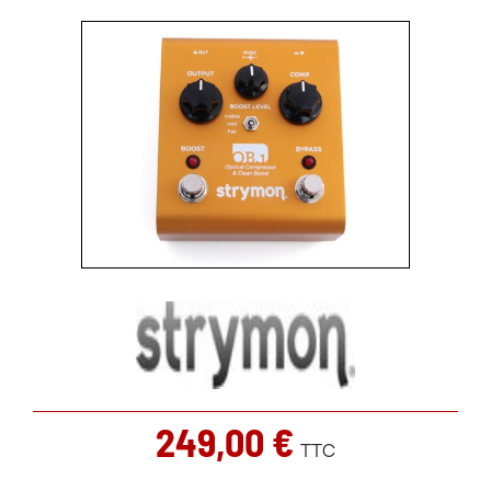
249,00 €
TTC