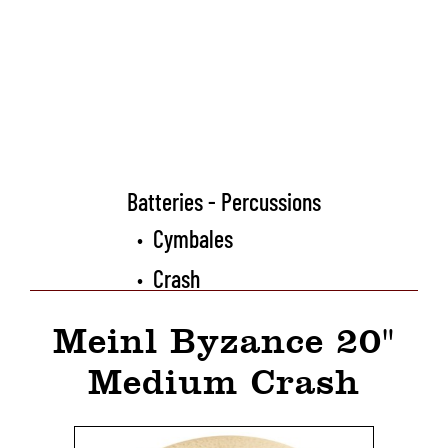
Batteries - Percussions
Cymbales
•
Crash
•
Meinl Byzance 20"
Medium Crash