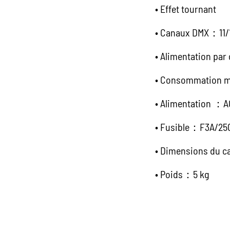
• Effet tournant
• Canaux DMX：11/
• Alimentation par
• Consommation m
• Alimentation ：
• Fusible：F3A/25
• Dimensions du c
• Poids：5 kg