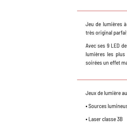
Jeu de lumières à 
très original parfa
Avec ses 9 LED de
lumières les plus
soirées un effet m
Jeux de lumière au
• Sources lumine
• Laser classe 3B