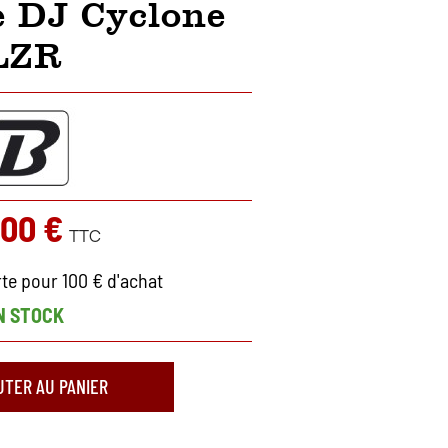
 DJ Cyclone
LZR
,00 €
TTC
rte pour 100 € d'achat
N STOCK
UTER AU PANIER