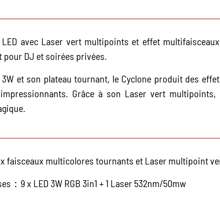
LED avec Laser vert multipoints et effet multifaisceaux
it pour DJ et soirées privées.
 3W et son plateau tournant, le Cyclone produit des effe
 impressionnants. Grâce à son Laser vert multipoints, 
agique.
x faisceaux multicolores tournants et Laser multipoint ve
uses：9 x LED 3W RGB 3in1 + 1 Laser 532nm/50mw