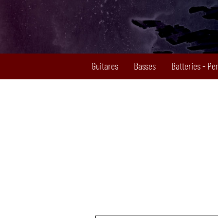
Guitares
Basses
Batteries - Pe