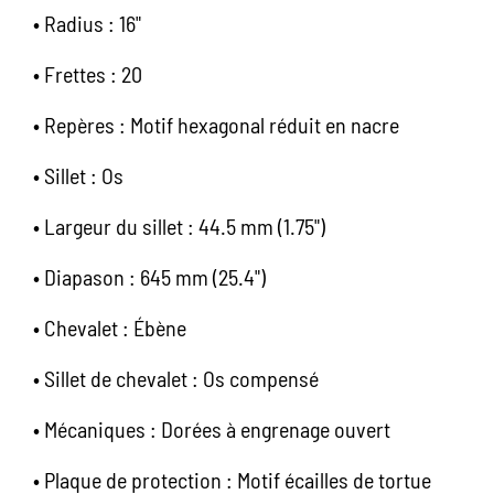
•
Radius : 16"
•
Frettes : 20
•
Repères : Motif hexagonal réduit en nacre
•
Sillet : Os
•
Largeur du sillet : 44.5 mm (1.75")
•
Diapason : 645 mm (25.4")
•
Chevalet : Ébène
•
Sillet de chevalet : Os compensé
•
Mécaniques : Dorées à engrenage ouvert
•
Plaque de protection : Motif écailles de tortue