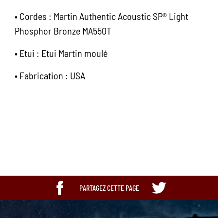
•
Cordes : Martin Authentic Acoustic SP® Light
Phosphor Bronze MA550T
•
Etui : Etui Martin moulé
•
Fabrication : USA
Bandeau
Limited
PARTAGEZ CETTE PAGE