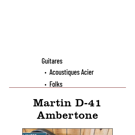
Guitares
Acoustiques Acier
•
Folks
•
Martin D-41
Ambertone