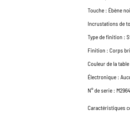
Touche : Ébène no
Incrustations de t
Type de finition : 
Finition : Corps br
Couleur de la table 
Électronique : Au
N° de serie : M296
Caractéristiques c