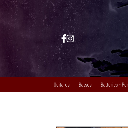
Guitares
Basses
Batteries - Pe