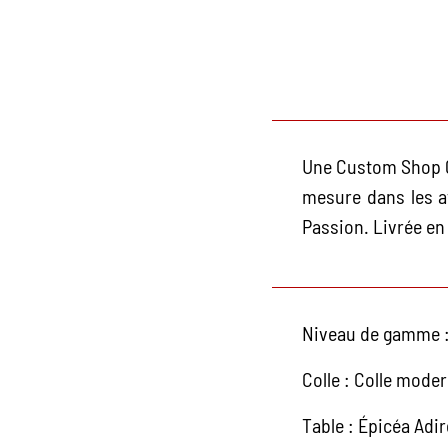
Une Custom Shop 00
mesure dans les a
Passion. Livrée en
Niveau de gamme :
Colle : Colle mode
Table : Épicéa Adi