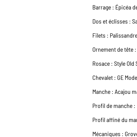
Barrage : Épicéa d
Dos et éclisses : 
Filets : Palissandr
Ornement de tête 
Rosace : Style Old 
Chevalet : GE Mode
Manche : Acajou ma
Profil de manche :
Profil affiné du m
Mécaniques : Grove