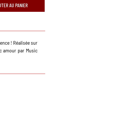
UTER AU PANIER
ence ! Réalisée sur
ec amour par Music