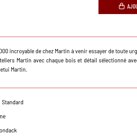
AJO
0 incroyable de chez Martin à venir essayer de toute urg
teliers Martin avec chaque bois et détail sélectionné av
 etui Martin.
 Standard
rne
rondack