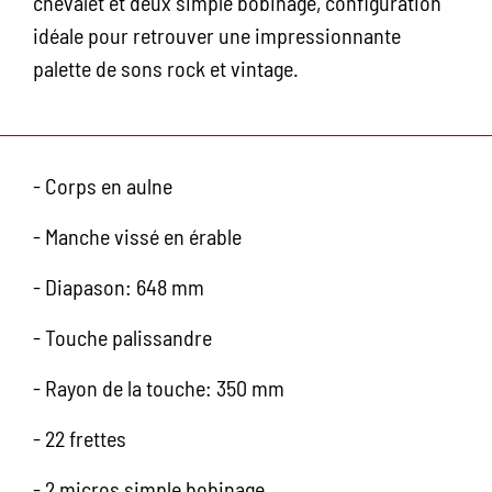
chevalet et deux simple bobinage, configuration
idéale pour retrouver une impressionnante
palette de sons rock et vintage.
- Corps en aulne
- Manche vissé en érable
- Diapason: 648 mm
- Touche palissandre
- Rayon de la touche: 350 mm
- 22 frettes
- 2 micros simple bobinage