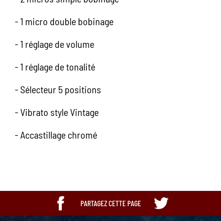
- 1 micro double bobinage
- 1 réglage de volume
- 1 réglage de tonalité
- Sélecteur 5 positions
- Vibrato style Vintage
- Accastillage chromé
PARTAGEZ CETTE PAGE