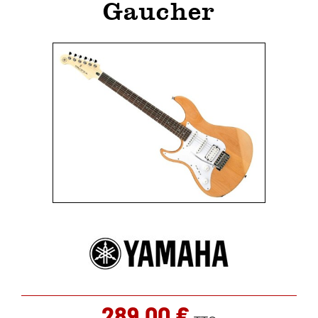
Gaucher
289,00 €