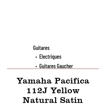
Guitares
Electriques
•
Guitares Gaucher
•
Yamaha Pacifica
112J Yellow
Natural Satin