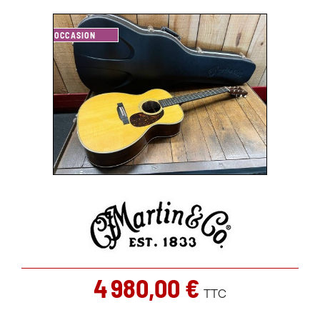
OCCASION
4 980,00 €
TTC