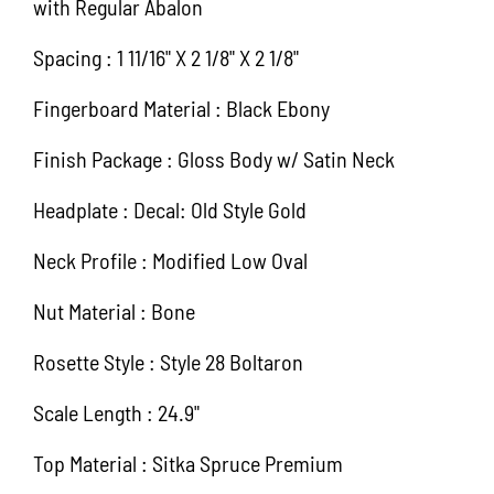
with Regular Abalon
Spacing : 1 11/16" X 2 1/8" X 2 1/8"
Fingerboard Material : Black Ebony
Finish Package : Gloss Body w/ Satin Neck
Headplate : Decal: Old Style Gold
Neck Profile : Modified Low Oval
Nut Material : Bone
Rosette Style : Style 28 Boltaron
Scale Length : 24.9"
Top Material : Sitka Spruce Premium