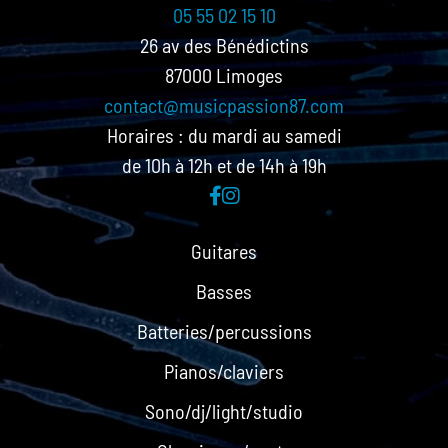
05 55 02 15 10
26 av des Bénédictins
87000 Limoges
contact@musicpassion87.com
Horaires : du mardi au samedi
de 10h à 12h et de 14h à 19h
Guitares
Basses
Batteries/percussions
Pianos/claviers
Sono/dj/light/studio