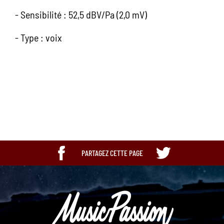
- Sensibilité : 52,5 dBV/Pa (2,0 mV)
- Type : voix
Ean13
0042406054744
PARTAGEZ CETTE PAGE