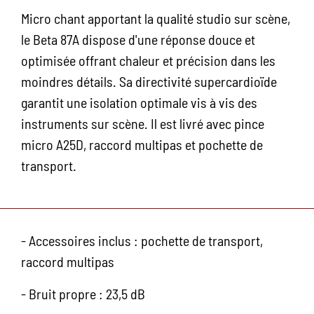
Micro chant apportant la qualité studio sur scène,
le Beta 87A dispose d'une réponse douce et
optimisée offrant chaleur et précision dans les
moindres détails. Sa directivité supercardioïde
garantit une isolation optimale vis à vis des
instruments sur scène. Il est livré avec pince
micro A25D, raccord multipas et pochette de
transport.
- Accessoires inclus : pochette de transport,
raccord multipas
- Bruit propre : 23,5 dB