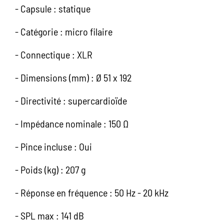
- Capsule : statique
- Catégorie : micro filaire
- Connectique : XLR
- Dimensions (mm) : Ø 51 x 192
- Directivité : supercardioïde
- Impédance nominale : 150 Ω
- Pince incluse : Oui
- Poids (kg) : 207 g
- Réponse en fréquence : 50 Hz - 20 kHz
- SPL max : 141 dB