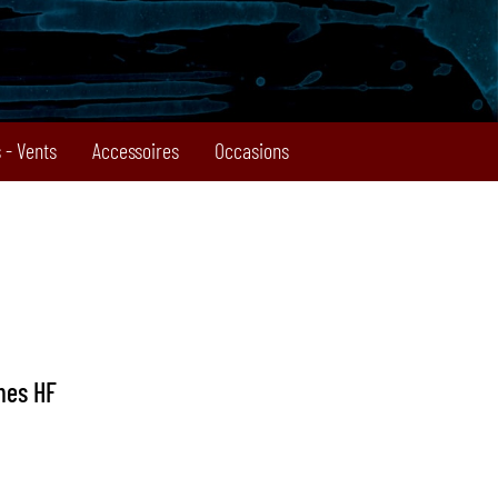
 - Vents
Accessoires
Occasions
èmes HF