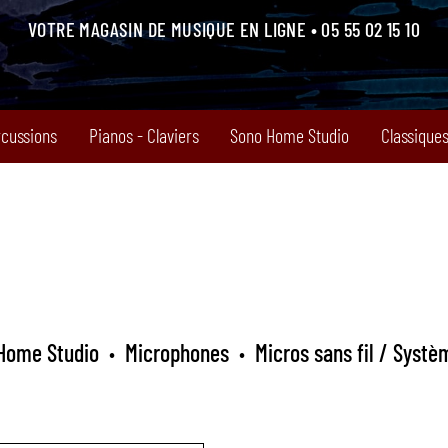
VOTRE MAGASIN DE MUSIQUE EN LIGNE • 05 55 02 15 10
rcussions
Pianos - Claviers
Sono Home Studio
Classiques
Home Studio
Microphones
Micros sans fil / Syst
•
•