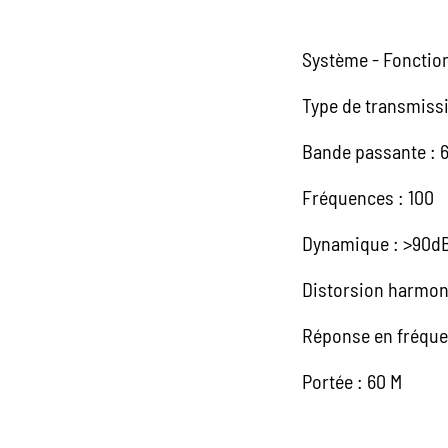
Système - Fonction
Type de transmiss
Bande passante : 
Fréquences : 100
Dynamique : >90d
Distorsion harmon
Réponse en fréque
Portée : 60 M