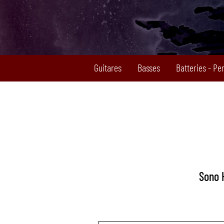
Guitares
Basses
Batteries - Pe
Sono 