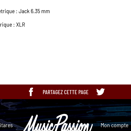
étrique : Jack 6.35 mm
rique : XLR
3760010255605
PARTAGEZ CETTE PAGE
itares
Mon compte