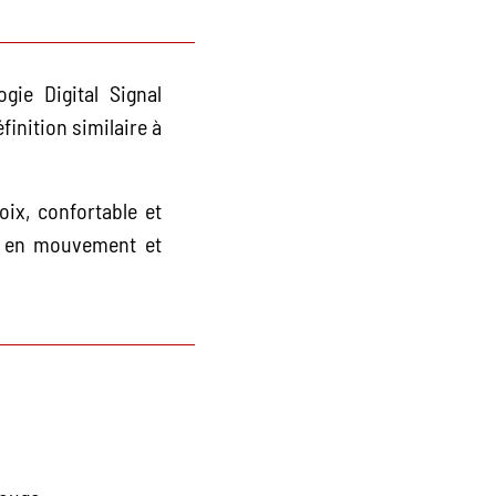
ie Digital Signal
inition similaire à
oix, confortable et
on en mouvement et