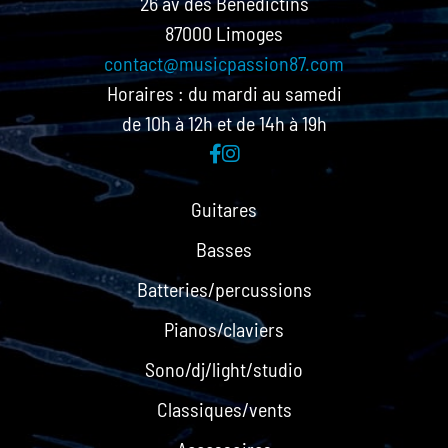
26 av des Bénédictins
87000 Limoges
contact@musicpassion87.com
Horaires : du mardi au samedi
de 10h à 12h et de 14h à 19h
Guitares
Basses
Batteries/percussions
Pianos/claviers
Sono/dj/light/studio
Classiques/vents