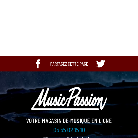
Ean13
3760010255575
PARTAGEZ CETTE PAGE
VOTRE MAGASIN DE MUSIQUE EN LIGNE
05 55 02 15 10