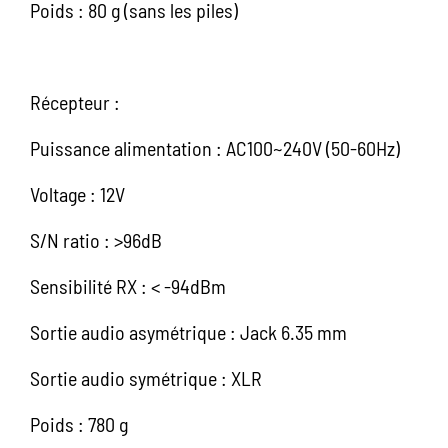
Poids : 80 g (sans les piles)
Récepteur :
Puissance alimentation : AC100~240V (50-60Hz)
Voltage : 12V
S/N ratio : >96dB
Sensibilité RX : < -94dBm
Sortie audio asymétrique : Jack 6.35 mm
Sortie audio symétrique : XLR
Poids : 780 g