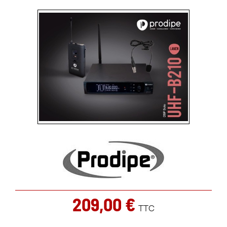
209,00 €
TTC