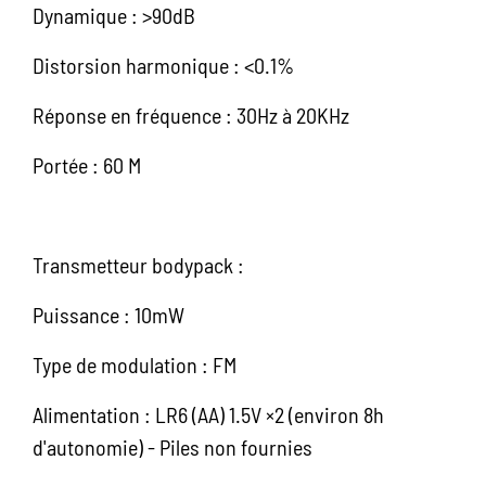
Dynamique : >90dB
Distorsion harmonique : <0.1%
Réponse en fréquence : 30Hz à 20KHz
Portée : 60 M
Transmetteur bodypack :
Puissance : 10mW
Type de modulation : FM
Alimentation : LR6 (AA) 1.5V ×2 (environ 8h
d'autonomie) - Piles non fournies