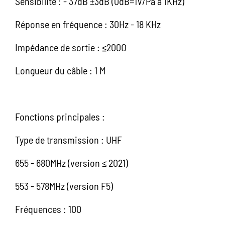
Sensibilité : - 37dB ±3dB (0dB=1V/Pa à 1KHz)
Réponse en fréquence : 30Hz - 18 KHz
Impédance de sortie : ≤200Ω
Longueur du câble : 1 M
Fonctions principales :
Type de transmission : UHF
655 - 680MHz (version ≤ 2021)
553 - 578MHz (version F5)
Fréquences : 100