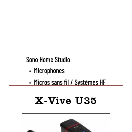
Sono Home Studio
Microphones
•
Micros sans fil / Systèmes HF
•
X-Vive U35