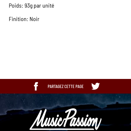
Poids: 93g par unité
Finition: Noir
Ean13
6946042304000
PARTAGEZ CETTE PAGE