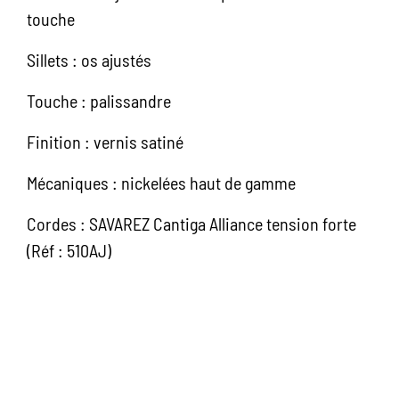
touche
Sillets : os ajustés
Touche : palissandre
Finition : vernis satiné
Mécaniques : nickelées haut de gamme
Cordes : SAVAREZ Cantiga Alliance tension forte
(Réf : 510AJ)
Ean13
3760010253670