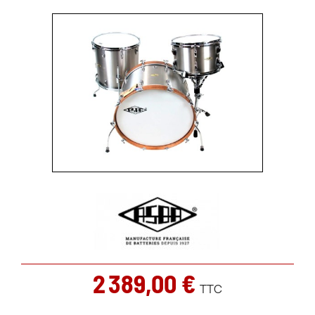
2 389,00 €
TTC