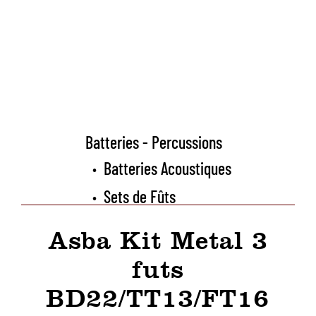
Batteries - Percussions
Batteries Acoustiques
•
Sets de Fûts
•
Asba Kit Metal 3
futs
BD22/TT13/FT16