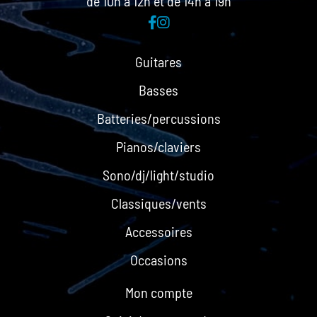
de 10h à 12h et de 14h à 19h
Guitares
Basses
Batteries/percussions
Pianos/claviers
Sono/dj/light/studio
Classiques/vents
Accessoires
Occasions
Mon compte